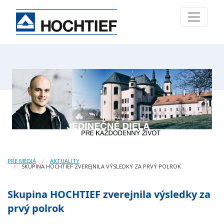
PRE MÉDIÁ
AKTUALITY
SKUPINA HOCHTIEF ZVEREJNILA VÝSLEDKY ZA PRVÝ POLROK
Skupina HOCHTIEF zverejnila výsledky za
prvý polrok