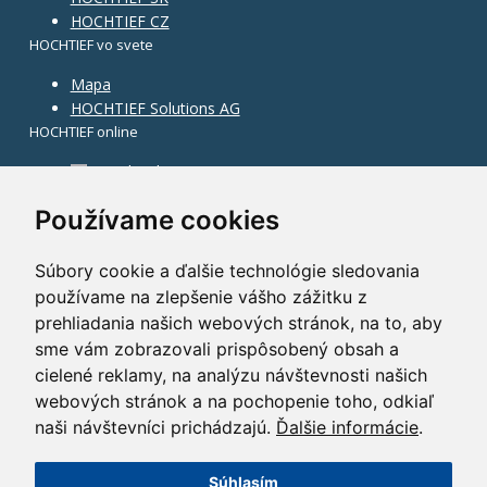
HOCHTIEF CZ
HOCHTIEF vo svete
Mapa
HOCHTIEF Solutions AG
HOCHTIEF online
Facebook
Instagram
Používame cookies
Súbory cookie a ďalšie technológie sledovania
používame na zlepšenie vášho zážitku z
prehliadania našich webových stránok, na to, aby
sme vám zobrazovali prispôsobený obsah a
cielené reklamy, na analýzu návštevnosti našich
webových stránok a na pochopenie toho, odkiaľ
naši návštevníci prichádzajú.
Ďalšie informácie
.
Súhlasím