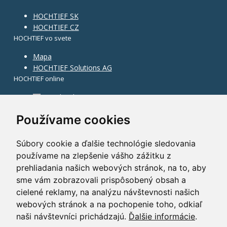
HOCHTIEF SK
HOCHTIEF CZ
HOCHTIEF vo svete
Mapa
HOCHTIEF Solutions AG
HOCHTIEF online
Facebook
Instagram
Používame cookies
Súbory cookie a ďalšie technológie sledovania
používame na zlepšenie vášho zážitku z
prehliadania našich webových stránok, na to, aby
sme vám zobrazovali prispôsobený obsah a
cielené reklamy, na analýzu návštevnosti našich
webových stránok a na pochopenie toho, odkiaľ
naši návštevníci prichádzajú.
Ďalšie informácie
.