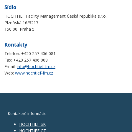
Sídlo
HOCHTIEF Facility Management Česká republika s.r.o.
Plzeňská 16/3217
150 00 Praha 5
Kontakty
Telefon: +420 257 406 081
Fax: +420 257 406 008
Email:
info@hochtief-fm.cz
Web:
www.hochtief-fm.cz
Kontaktné informácie
HOCHTIEF SK
HOCHTIEF CZ