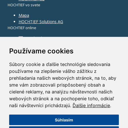
HOCHTIEF vo svete
Mapa
HOCHTIEF Solutions AG
HOCHTIEF online
Facebook
Instagram
Používame cookies
Súbory cookie a ďalšie technológie sledovania
používame na zlepšenie vášho zážitku z
prehliadania našich webových stránok, na to, aby
sme vám zobrazovali prispôsobený obsah a
cielené reklamy, na analýzu návštevnosti našich
webových stránok a na pochopenie toho, odkiaľ
naši návštevníci prichádzajú.
Ďalšie informácie
.
Súhlasím
©2014 HOCHTIEF CZ a. s.