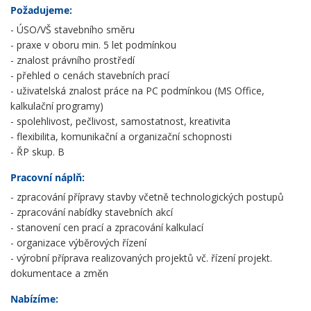
Požadujeme:
- ÚSO/VŠ stavebního směru
- praxe v oboru min. 5 let podmínkou
- znalost právního prostředí
- přehled o cenách stavebních prací
- uživatelská znalost práce na PC podmínkou (MS Office,
kalkulační programy)
- spolehlivost, pečlivost, samostatnost, kreativita
- flexibilita, komunikační a organizační schopnosti
- ŘP skup. B
Pracovní náplň:
- zpracování přípravy stavby včetně technologických postupů
- zpracování nabídky stavebních akcí
- stanovení cen prací a zpracování kalkulací
- organizace výběrových řízení
- výrobní příprava realizovaných projektů vč. řízení projekt.
dokumentace a změn
Nabízíme: