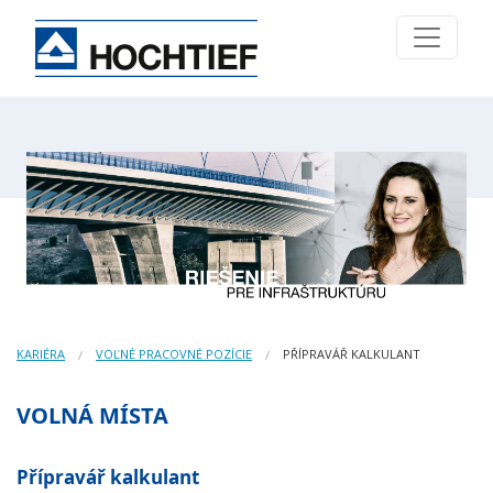
KARIÉRA
VOĽNÉ PRACOVNÉ POZÍCIE
PŘÍPRAVÁŘ KALKULANT
VOLNÁ MÍSTA
Přípravář kalkulant