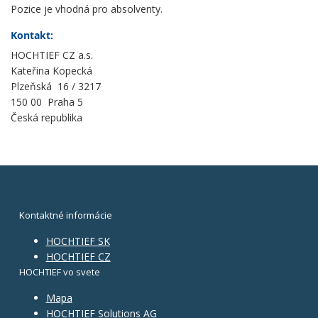
Pozice je vhodná pro absolventy.
Kontakt:
HOCHTIEF CZ a.s.
Kateřina Kopecká
Plzeňská 16 / 3217
150 00 Praha 5
Česká republika
Kontaktné informácie
HOCHTIEF SK
HOCHTIEF CZ
HOCHTIEF vo svete
Mapa
HOCHTIEF Solutions AG