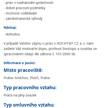
- práci v nadnárodní společnosti
- dobré pracovní podmínky
- možnost vzdělávání
- zaměstnanecké výhody
Nástup:
- dohodou
V případě Vašeho zájmu o práci v HOCHTIEF CZ a. s. nám
zašlete Váš motivační dopis, profesní životopis a souhlas se
zpracováním údajů dle zákona č. 101/2000 Sb.
Informace o pozici:
Místo pracoviště:
Praha–Smíchov, Plzeň, Praha
Typ pracovního vztahu:
Práce na plný úvazek
Typ smluvního vztahu: